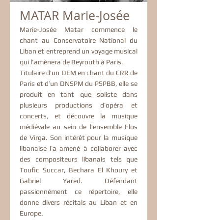
MATAR Marie-Josée
Marie-Josée Matar commence le
chant au Conservatoire National du
Liban et entreprend un voyage musical
qui l'amènera de Beyrouth à Paris.
Titulaire d’un DEM en chant du CRR de
Paris et d’un DNSPM du PSPBB, elle se
produit en tant que soliste dans
plusieurs productions d’opéra et
concerts, et découvre la musique
médiévale au sein de l’ensemble Flos
de Virga. Son intérêt pour la musique
libanaise l’a amené à collaborer avec
des compositeurs libanais tels que
Toufic Succar, Bechara El Khoury et
Gabriel Yared. Défendant
passionnément ce répertoire, elle
donne divers récitals au Liban et en
Europe.