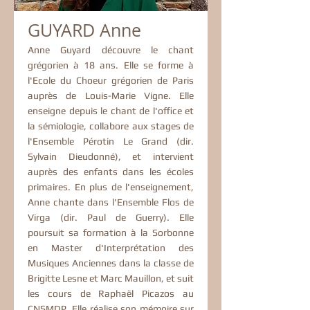
GUYARD Anne
Anne Guyard découvre le chant
grégorien à 18 ans. Elle se forme à
l'Ecole du Choeur grégorien de Paris
auprès de Louis-Marie Vigne. Elle
enseigne depuis le chant de l'office et
la sémiologie, collabore aux stages de
l'Ensemble Pérotin Le Grand (dir.
Sylvain Dieudonné), et intervient
auprès des enfants dans les écoles
primaires. En plus de l'enseignement,
Anne chante dans l'Ensemble Flos de
Virga (dir. Paul de Guerry). Elle
poursuit sa formation à la Sorbonne
en Master d'Interprétation des
Musiques Anciennes dans la classe de
Brigitte Lesne et Marc Mauillon, et suit
les cours de Raphaël Picazos au
CNSMDP. Elle réalise son mémoire sur